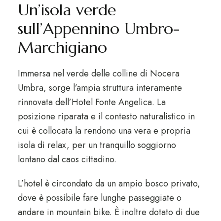
Un’isola verde
sull’Appennino Umbro-
Marchigiano
Immersa nel verde delle colline di Nocera
Umbra, sorge l’ampia struttura interamente
rinnovata dell’Hotel Fonte Angelica. La
posizione riparata e il contesto naturalistico in
cui è collocata la rendono una vera e propria
isola di relax, per un tranquillo soggiorno
lontano dal caos cittadino.
L’hotel è circondato da un ampio bosco privato,
dove è possibile fare lunghe passeggiate o
andare in mountain bike. È inoltre dotato di due